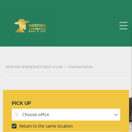
NOSTIRA XPERIENCES RENT A CAR
>
PÁGINA INICIAL
PICK UP
Choose office
Return to the same location