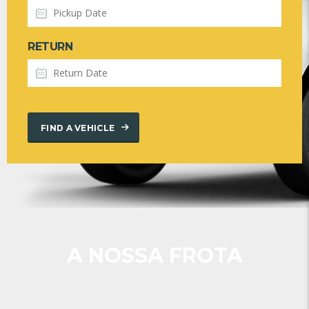
RETURN
FIND A VEHICLE
A NOSSA FROTA